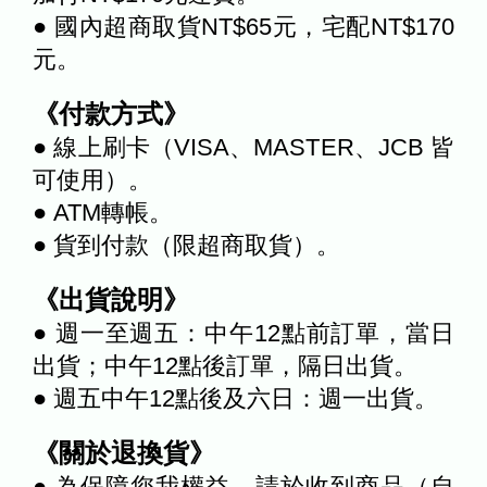
● 國內超商取貨NT$65元，宅配NT$170
元。
《付款方式》
● 線上刷卡（VISA、MASTER、JCB 皆
可使用）。
● ATM轉帳。
● 貨到付款（限超商取貨）。
《出貨說明》
● 週一至週五：中午12點前訂單，當日
出貨；中午12點後訂單，隔日出貨。
● 週五中午12點後及六日：週一出貨。
《關於退換貨》
● 為保障您我權益，請於收到商品（自