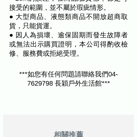
接受的範圍，並不屬於瑕疵情形。
● 大型商品、液態類商品不開放超商取
貨，只能貨運。
● 因人為損壞、逾保固期而發生故障者
或無法出示購買證明，本公司得酌收檢
修、服務費或拒絕受理。
***如您有任何問題請聯絡我們04-
7629798 長穎戶外生活館***