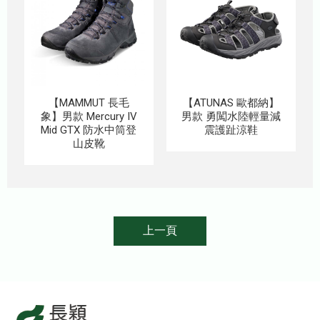
【MAMMUT 長毛
【ATUNAS 歐都納】
象】男款 Mercury IV
男款 勇闖水陸輕量減
Mid GTX 防水中筒登
震護趾涼鞋
山皮靴
上一頁