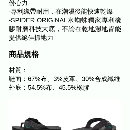
份心力
-專利織帶耐用，在潮濕後能快速乾燥
-SPIDER ORIGINAL水蜘蛛獨家專利橡
膠耐磨科技大底，不論在乾地濕地皆能
提供絕佳抓地力
商品規格
材質：
鞋面：67%布、3%皮革、30%合成纖維
外底：54.5%布、45.5%橡膠