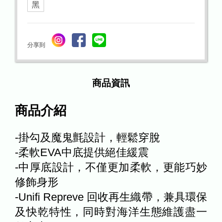
黑
分享到
商品資訊
商品介紹
-掛勾及魔鬼氈設計，輕鬆穿脫
-柔軟EVA中底提供絕佳緩震
-中厚底設計，不僅更加柔軟，更能巧妙
修飾身形
-Unifi Repreve 回收再生織帶，兼具環保
及快乾特性，同時對海洋生態維護盡一