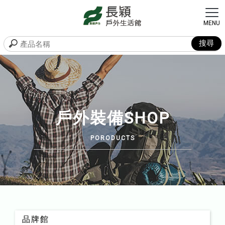
戶外裝備SHOP
品牌館