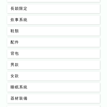
長穎限定
炊事系統
鞋類
配件
背包
男款
女款
睡眠系統
器材裝備