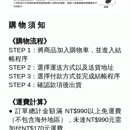
購 物 須 知
《購物流程》
STEP 1：將商品加入購物車，並進入結
帳程序
STEP 2：選擇運送方式以及送貨地址
STEP 3：選擇付款方式並完成結帳程序
STEP 4：確認款項後出貨
《運費計算》
● 訂單總計金額滿 NT$990以上免運費
（不包含海外地區），未達NT$990元需
加付NT$170元運費。