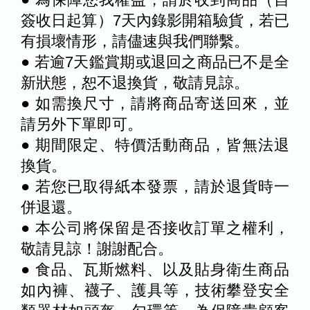
簽收日起算）7天內錄影開箱驗貨，若已
有損壞情形，請儘速與我們聯繫。
● 若逾7天鑑賞期或退回之商品已不是全
新狀態，恕不退換貨，敬請見諒。
● 如需換尺寸，請將商品寄送回來，並
請另外下單即可。
● 期間限定、特價活動商品，皆無法退
換貨。
● 若您已取得紙本發票，請於退貨時一
併退還。
● 本公司將保留是否接收訂單之權利，
敬請見諒！謝謝配合。
● 食品、瓦斯燃料、以及貼身衛生商品
如內褲、襪子、護具等，技術攀登安全