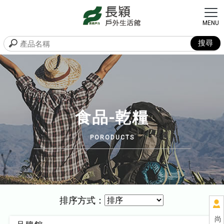
食品-乾糧
排序方式：
尚