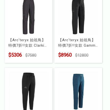
【Arc'teryx 始祖鳥】
【Arc'teryx 始祖鳥】
特價7折!!女款 Clarkia
特價7折!!女款 Gamma
寬版彈性長褲
MX 直筒軟殼長褲
$5306
$8960
$7580
$12800
型號 : X000009318
型號 : X000008907