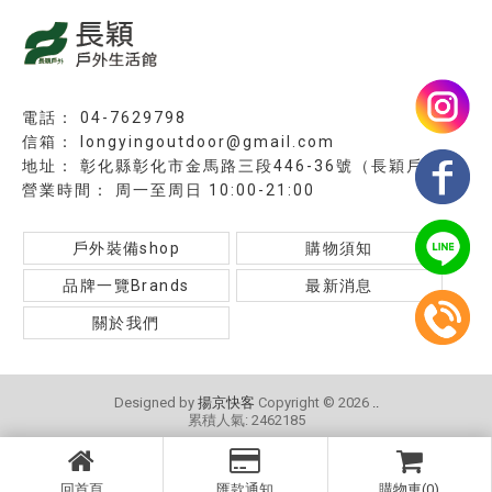
04-7629798
longyingoutdoor@gmail.com
彰化縣彰化市金馬路三段446-36號（長穎戶外）
周一至周日 10:00-21:00
戶外裝備shop
購物須知
品牌一覽Brands
最新消息
關於我們
Designed by
揚京快客
Copyright © 2026
..
累積人氣: 2462185
回首頁
匯款通知
購物車(0)