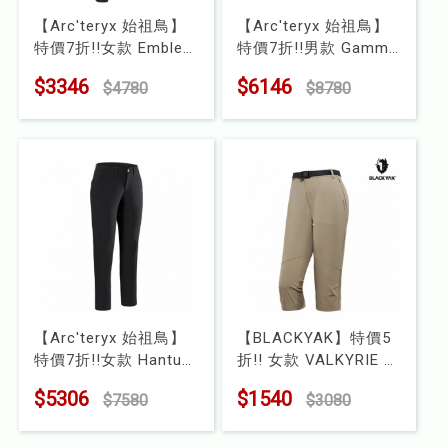
【Arc'teryx 始祖鳥】
【Arc'teryx 始祖鳥】
特價7折!!女款 Emblem
特價7折!!男款 Gamma
刷毛長褲
AR 軟殼長褲
$3346
$6146
$4780
$8780
型號 : X000009785
型號 : X000009925
【Arc'teryx 始祖鳥】
【BLACKYAK】特價5
特價7折!!女款 Hantun
折!! 女款 VALKYRIE 七
軟殼長褲
分褲
$5306
$1540
$7580
$3080
型號 : X000009921
型號 : BYJB1WP10284