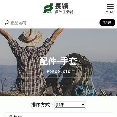
配件-手套
排序方式：