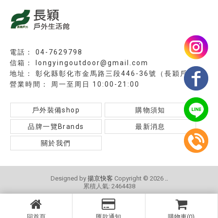
04-7629798
longyingoutdoor@gmail.com
彰化縣彰化市金馬路三段446-36號（長穎戶外）
周一至周日 10:00-21:00
戶外裝備shop
購物須知
品牌一覽Brands
最新消息
關於我們
Designed by
揚京快客
Copyright © 2026
..
累積人氣: 2464438
回首頁
匯款通知
購物車(0)