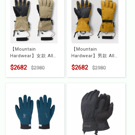
【Mountain
【Mountain
Hardwear】女款 All
Hardwear】男款 All
Tracks™ GORE-TEX 保
Tracks™ GORE-TEX 保
$2682
$2682
$2980
$2980
暖防水手套
暖防水手套
型號 : 2130991
型號 : 2130981