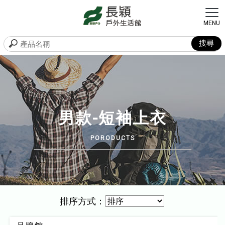
男款-短袖上衣
排序方式：