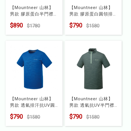
【Mountneer 山林】
【Mountneer 山林】
男款 膠原蛋白半門襟
男款 膠原蛋白圓領排
短袖排汗衣
汗衣
$890
$790
$1780
$1580
型號 : 41P37
型號 : 51P07
【Mountneer 山林】
【Mountneer 山林】
男款 透氣排汗抗UV圓
男款 透氣抗UV半門襟
領短袖上衣
短袖排汗衣
$790
$790
$1580
$1580
型號 : 51P11
型號 : 51P77