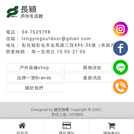
04-7629798
longyingoutdoor@gmail.com
彰化縣彰化市金馬路三段446-36號（長穎戶外）
周一至周日 10:00-21:00
戶外裝備shop
購物須知
品牌一覽Brands
最新消息
關於我們
Designed by
揚京快客
Copyright © 2026
..
累積人氣: 2474803
回首頁
匯款通知
購物車(0)