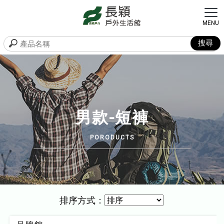
男款-短褲
排序方式：