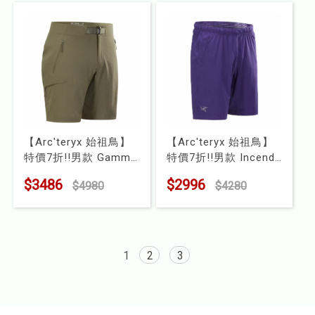
【Arc'teryx 始祖鳥】
【Arc'teryx 始祖鳥】
特價7折!!男款 Gamma
特價7折!!男款 Incendo
SL 快乾短褲
彈性短褲
$3486
$2996
$4980
$4280
型號 : X000009531
型號 : X000007791
1
2
3