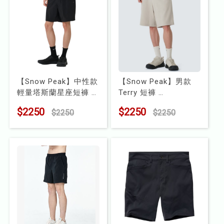
【Snow Peak】中性款
【Snow Peak】男款
輕量塔斯蘭星座短褲
Terry 短褲
型號 : MUL-HP54
型號 : MMF-KH34
$2250
$2250
$2250
$2250