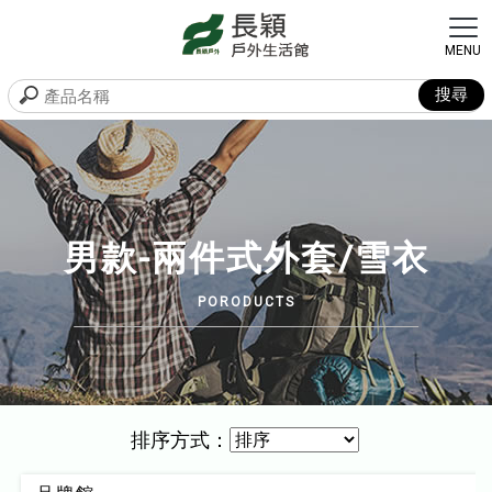
男款-兩件式外套/雪衣
排序方式：