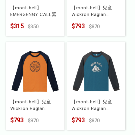
【mont-bell】
【mont-bell】兒童
EMERGENGY CALL緊
Wickron Raglan
急口哨
SINCE 1975 長袖排汗
$315
$793
$350
$870
型號 : 1124247
衣
型號 : 1114915
【mont-bell】兒童
【mont-bell】兒童
Wickron Raglan
Wickron Raglan
SINCE 1975 長袖排汗
SINCE 1975 長袖排汗
$793
$793
$870
$870
衣
衣
型號 : 1114914
型號 : 1114913