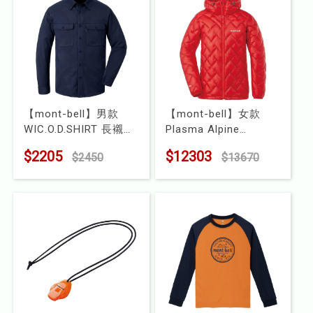
【mont-bell】男款
【mont-bell】女款
WIC.O.D.SHIRT 長襯衫
Plasma Alpine
型號 : 1114332
1000FP 羽絨外套
$2205
$12303
$2450
$13670
型號 : 1101578