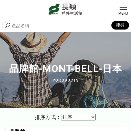
品牌館-MONT-BELL-日本
排序方式：