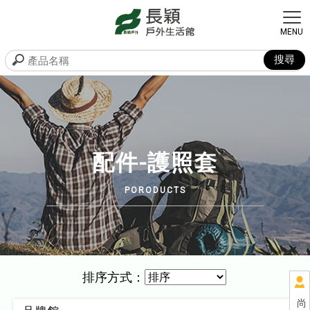
配件-護照套
排序方式：
尚