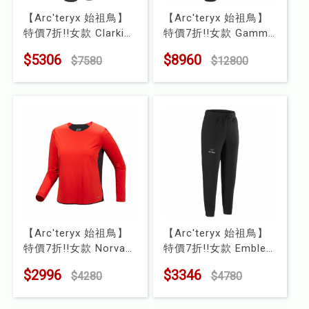
【Arc'teryx 始祖鳥】
【Arc'teryx 始祖鳥】
特價7折!!女款 Clarkia
特價7折!!女款 Gamma
寬版彈性長褲
MX 直筒軟殼長褲
$5306
$8960
$7580
$12800
型號 : X000009318
型號 : X000008907
【Arc'teryx 始祖鳥】
【Arc'teryx 始祖鳥】
特價7折!!女款 Norvan
特價7折!!女款 Emblem
快乾長袖圓領衫
刷毛長褲
$2996
$3346
$4280
$4780
型號 : X000010259
型號 : X000009785