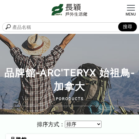
品牌館-ARC'TERYX 始祖鳥-
加拿大
排序方式：