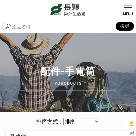
配件-手電筒
排序方式：
尚