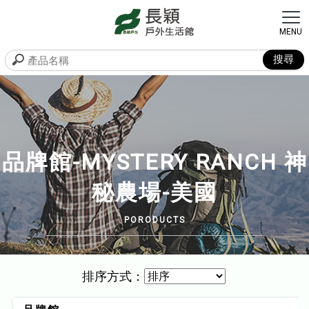
品牌館-MYSTERY RANCH 神
秘農場-美國
排序方式：