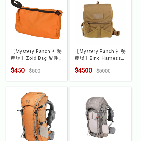
【Mystery Ranch 神秘
【Mystery Ranch 神秘
農場】Zoid Bag 配件
農場】Bino Harness
袋 3.5L
10x 胸前包
$450
$4500
$500
$5000
型號 : MR61122
型號 : MR 61355