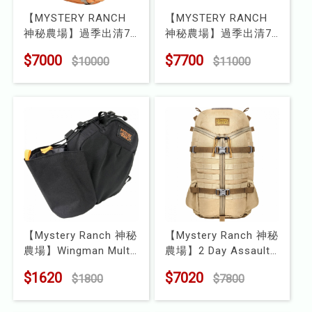
【MYSTERY RANCH
【MYSTERY RANCH
神秘農場】過季出清7
神秘農場】過季出清7
折!!男款 Bridger 35 登
折!!女款 Bridger 45 登
$7000
$7700
$10000
$11000
山背包
山背包
型號 : MR112817
型號 : MR112851
【Mystery Ranch 神秘
【Mystery Ranch 神秘
農場】Wingman Multi
農場】2 Day Assault
Pocket 收納袋
後背包
$1620
$7020
$1800
$7800
型號 : MR 112811
型號 : MR61225