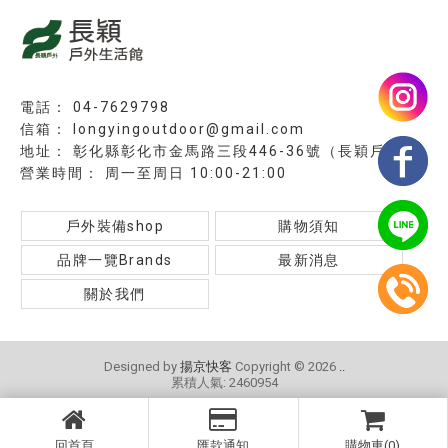
04-7629798
longyingoutdoor@gmail.com
彰化縣彰化市金馬路三段446-36號（長穎戶外）
周一至周日 10:00-21:00
戶外裝備shop
購物須知
品牌一覽Brands
最新消息
關於我們
Designed by
揚京快客
Copyright © 2026
..
累積人氣: 2460954
回首頁
匯款通知
購物車(0)