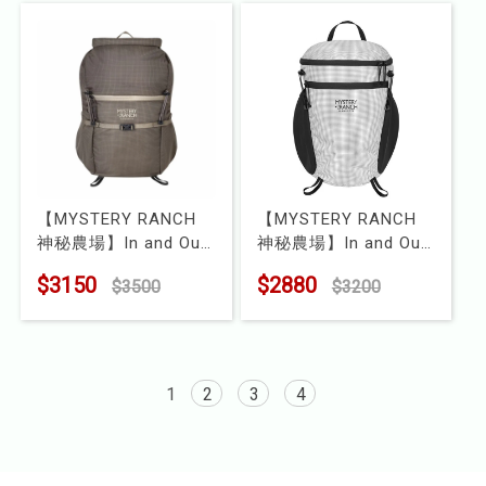
【MYSTERY RANCH
【MYSTERY RANCH
神秘農場】In and Out
神秘農場】In and Out
25 後背包
18 後背包
$3150
$2880
$3500
$3200
型號 : MR113243
型號 : MR113242
1
2
3
4