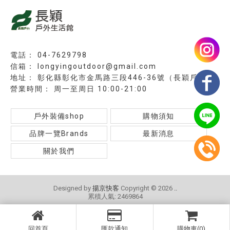
04-7629798
longyingoutdoor@gmail.com
彰化縣彰化市金馬路三段446-36號（長穎戶外）
周一至周日 10:00-21:00
戶外裝備shop
購物須知
品牌一覽Brands
最新消息
關於我們
Designed by
揚京快客
Copyright © 2026
..
累積人氣: 2469864
回首頁
匯款通知
購物車(0)