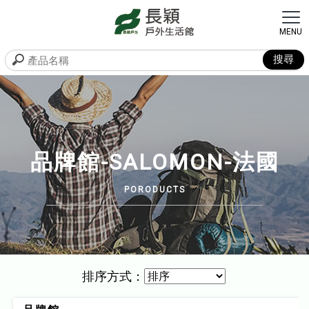
品牌館-SALOMON-法國
排序方式：