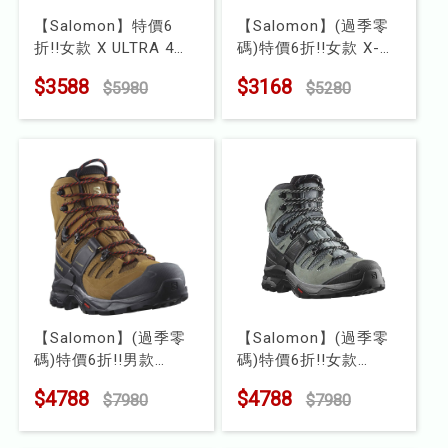
【Salomon】特價6
【Salomon】(過季零
折!!女款 X ULTRA 4
碼)特價6折!!女款 X-
Goretex 中筒登山鞋
ADVENTURE Goretex
$3588
$3168
$5980
$5280
型號 : L47455000
健野鞋
型號 : L47321900
【Salomon】(過季零
【Salomon】(過季零
碼)特價6折!!男款
碼)特價6折!!女款
QUEST 4 Goretex 高
QUEST 4 Goretex 高
$4788
$4788
$7980
$7980
筒登山鞋
筒登山鞋
型號 : L47156400
型號 : L41387000