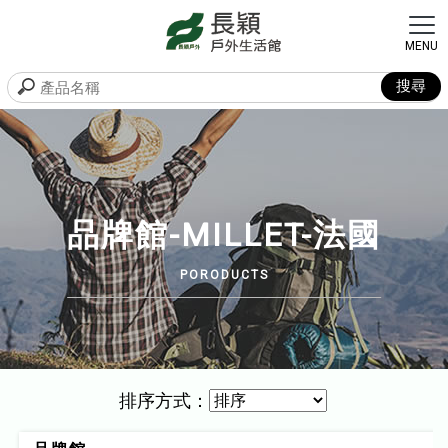
品牌館-MILLET-法國
排序方式：