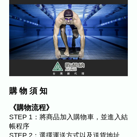
購 物 須 知
《購物流程》
STEP 1：將商品加入購物車，並進入結
帳程序
STEP 2：選擇運送方式以及送貨地址