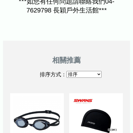
***如您有任何問題請聯絡我們04-
7629798 長穎戶外生活館***
排序方式：