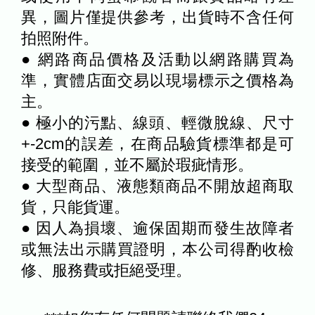
異，圖片僅提供參考，出貨時不含任何
拍照附件。
● 網路商品價格及活動以網路購買為
準，實體店面交易以現場標示之價格為
主。
● 極小的污點、線頭、輕微脫線、尺寸
+-2cm的誤差，在商品驗貨標準都是可
接受的範圍，並不屬於瑕疵情形。
● 大型商品、液態類商品不開放超商取
貨，只能貨運。
● 因人為損壞、逾保固期而發生故障者
或無法出示購買證明，本公司得酌收檢
修、服務費或拒絕受理。