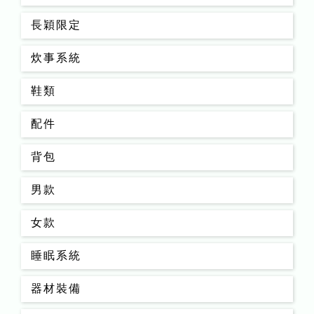
長穎限定
炊事系統
鞋類
配件
背包
男款
女款
睡眠系統
器材裝備