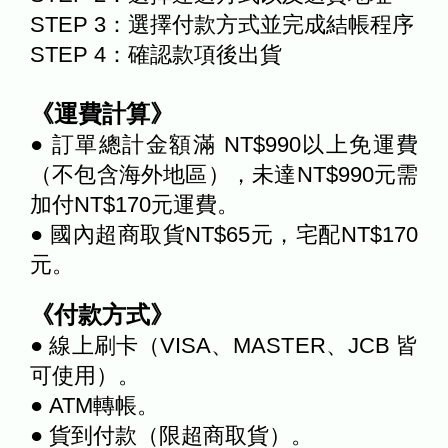
STEP 3：選擇付款方式並完成結帳程序
STEP 4：確認款項後出貨
《運費計算》
● 訂單總計金額滿 NT$990以上免運費
（不包含海外地區），未達NT$990元需
加付NT$170元運費。
● 國內超商取貨NT$65元，宅配NT$170
元。
《付款方式》
● 線上刷卡（VISA、MASTER、JCB 皆
可使用）。
● ATM轉帳。
● 貨到付款（限超商取貨）。