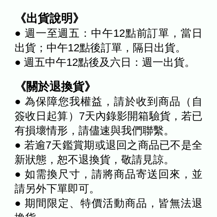
《出貨說明》
● 週一至週五：中午12點前訂單，當日
出貨；中午12點後訂單，隔日出貨。
● 週五中午12點後及六日：週一出貨。
《關於退換貨》
● 為保障您我權益，請於收到商品（自
簽收日起算）7天內錄影開箱驗貨，若已
有損壞情形，請儘速與我們聯繫。
● 若逾7天鑑賞期或退回之商品已不是全
新狀態，恕不退換貨，敬請見諒。
● 如需換尺寸，請將商品寄送回來，並
請另外下單即可。
● 期間限定、特價活動商品，皆無法退