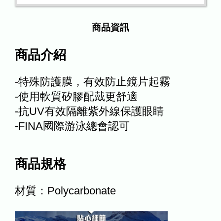
商品資訊
商品介紹
-特殊防護膜，有效防止鏡片起霧
-使用軟質矽膠配戴更舒適
-抗UV有效隔離紫外線保護眼睛
-FINA國際游泳總會認可
商品規格
材質：Polycarbonate