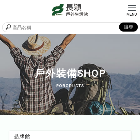
戶外裝備SHOP
品牌館