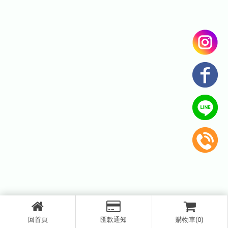
回首頁
匯款通知
購物車(0)